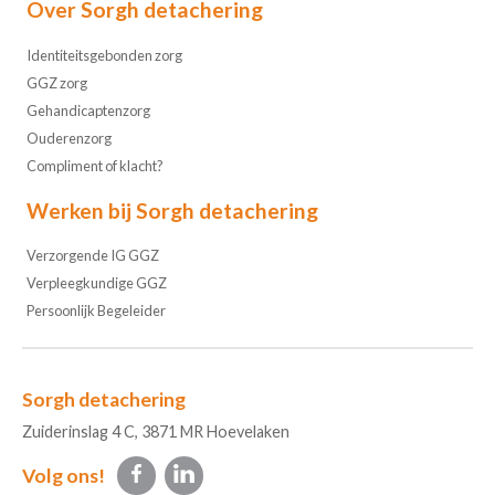
Over Sorgh detachering
Identiteitsgebonden zorg
GGZ zorg
Gehandicaptenzorg
Ouderenzorg
Compliment of klacht?
Werken bij Sorgh detachering
Verzorgende IG GGZ
Verpleegkundige GGZ
Persoonlijk Begeleider
Sorgh detachering
Zuiderinslag 4 C, 3871 MR Hoevelaken
Volg ons!