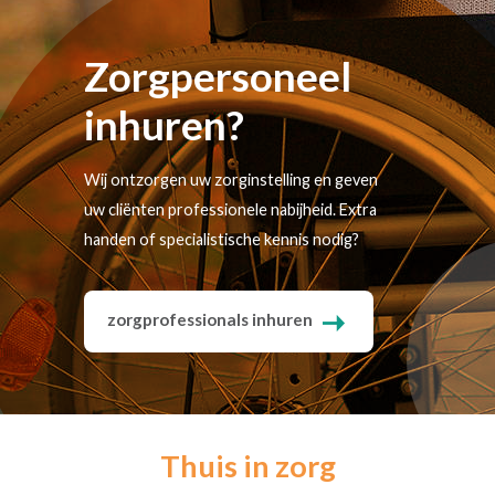
Zorgpersoneel
inhuren?
Wij ontzorgen uw zorginstelling en geven
uw cliënten professionele nabijheid. Extra
handen of specialistische kennis nodig?
zorgprofessionals inhuren
Thuis in zorg